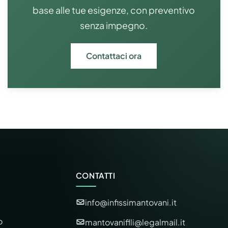
base alle tue esigenze, con preventivo
senza impegno.
Contattaci ora
CONTATTI
info@infissimantovani.it
o
mantovaniflli@legalmail.it