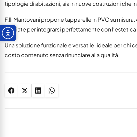
tipologie di abitazioni, sia in nuove costruzioni che in
F.lli Mantovani propone tapparelle in PVC su misura, d
studiate per integrarsi perfettamente con l’estetica de
Una soluzione funzionale e versatile, ideale per chi 
costo contenuto senza rinunciare alla qualità.