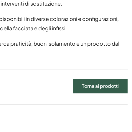
 interventi di sostituzione.
isponibili in diverse colorazioni e configurazioni,
lla facciata e degli infissi.
cerca praticità, buon isolamento e un prodotto dal
Torna ai prodotti