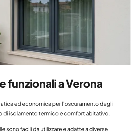
e funzionali a Verona
pratica ed economica per l’oscuramento degli
o di isolamento termico e comfort abitativo.
e sono facili da utilizzare e adatte a diverse