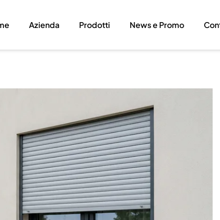
me
Azienda
Prodotti
News e Promo
Cont