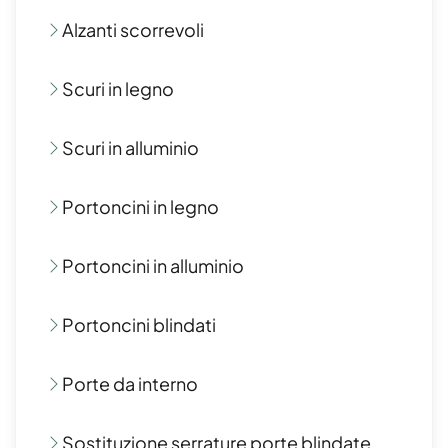
Alzanti scorrevoli
Scuri in legno
Scuri in alluminio
Portoncini in legno
Portoncini in alluminio
Portoncini blindati
Porte da interno
Sostituzione serrature porte blindate