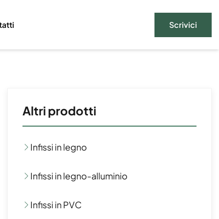
Scrivici
atti
Altri prodotti
Infissi in legno
Infissi in legno-alluminio
Infissi in PVC