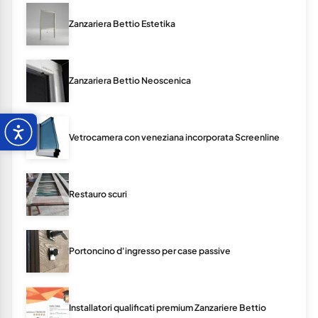
Zanzariera Bettio Estetika
Zanzariera Bettio Neoscenica
Vetrocamera con veneziana incorporata Screenline
Restauro scuri
Portoncino d'ingresso per case passive
Installatori qualificati premium Zanzariere Bettio