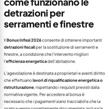
come funzionano le
detrazioni per
serramenti e finestre
Il
Bonus Infissi 2026
consente di ottenere importanti
detrazioni fiscali
per la sostituzione di serramenti e
finestre, a condizione che l’intervento migliori
l’
efficienza energetica
dell’abitazione.
L’agevolazione è destinata a proprietari e aventi diritto
che effettuano
lavori di riqualificazione energetica o
ristrutturazione
, rispettando i requisiti previsti dalla
normativa vigente. Per accedere al bonus è
necessario che
i pagamenti siano tracciabili
e che l
a
pratica venga correttamente documentata
, inclusa la